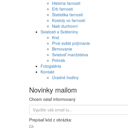
História farnosti
Erb farnosti
Štatistika farnosti
Kostoly vo farnosti
Naši duchovní
Sviatosti a Sväteniny
Krst
Prvé sväté prijímanie
Birmovanie
Sviatosť manželstva
Pohreb
Fotogaléria
Kontakt
Úradné hodiny
Novinky mailom
Chcem ostať informovaný
Prepísať kód z obrázka: